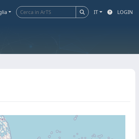
glia
IT
LOGIN