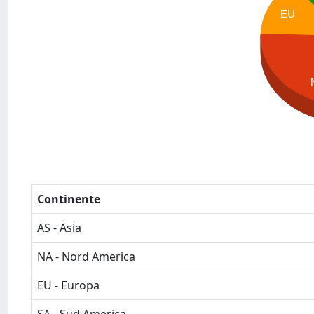
EU
Continente
AS - Asia
NA - Nord America
EU - Europa