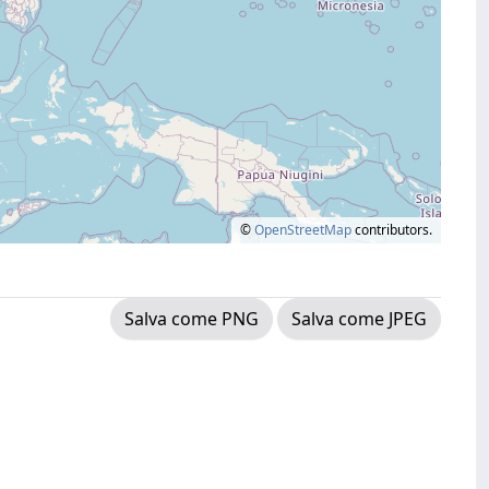
©
OpenStreetMap
contributors.
Salva come PNG
Salva come JPEG