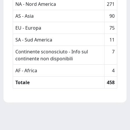
NA - Nord America
271
AS - Asia
90
EU - Europa
75
SA - Sud America
11
Continente sconosciuto - Info sul
7
continente non disponibili
AF - Africa
4
Totale
458