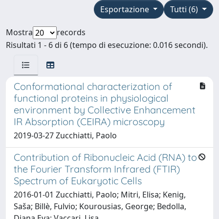
Esportazione
Tutti (6)
Mostra
records
Risultati 1 - 6 di 6 (tempo di esecuzione: 0.016 secondi).
Conformational characterization of
functional proteins in physiological
environment by Collective Enhancement
IR Absorption (CEIRA) microscopy
2019-03-27 Zucchiatti, Paolo
Contribution of Ribonucleic Acid (RNA) to
the Fourier Transform Infrared (FTIR)
Spectrum of Eukaryotic Cells
2016-01-01 Zucchiatti, Paolo; Mitri, Elisa; Kenig,
Saša; Billè, Fulvio; Kourousias, George; Bedolla,
Diana Eva; Vaccari, Lisa