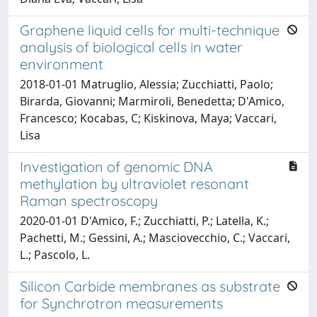
Graphene liquid cells for multi-technique
analysis of biological cells in water
environment
2018-01-01 Matruglio, Alessia; Zucchiatti, Paolo;
Birarda, Giovanni; Marmiroli, Benedetta; D'Amico,
Francesco; Kocabas, C; Kiskinova, Maya; Vaccari,
Lisa
Investigation of genomic DNA
methylation by ultraviolet resonant
Raman spectroscopy
2020-01-01 D'Amico, F.; Zucchiatti, P.; Latella, K.;
Pachetti, M.; Gessini, A.; Masciovecchio, C.; Vaccari,
L.; Pascolo, L.
Silicon Carbide membranes as substrate
for Synchrotron measurements