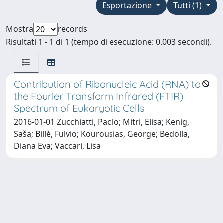
Esportazione
Tutti (1)
Mostra
records
Risultati 1 - 1 di 1 (tempo di esecuzione: 0.003 secondi).
Contribution of Ribonucleic Acid (RNA) to
the Fourier Transform Infrared (FTIR)
Spectrum of Eukaryotic Cells
2016-01-01 Zucchiatti, Paolo; Mitri, Elisa; Kenig,
Saša; Billè, Fulvio; Kourousias, George; Bedolla,
Diana Eva; Vaccari, Lisa