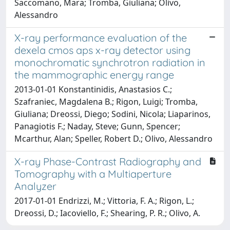
Saccomano, Mara; Tromba, Giuliana; Olivo,
Alessandro
X-ray performance evaluation of the
dexela cmos aps x-ray detector using
monochromatic synchrotron radiation in
the mammographic energy range
2013-01-01 Konstantinidis, Anastasios C.;
Szafraniec, Magdalena B.; Rigon, Luigi; Tromba,
Giuliana; Dreossi, Diego; Sodini, Nicola; Liaparinos,
Panagiotis F.; Naday, Steve; Gunn, Spencer;
Mcarthur, Alan; Speller, Robert D.; Olivo, Alessandro
X-ray Phase-Contrast Radiography and
Tomography with a Multiaperture
Analyzer
2017-01-01 Endrizzi, M.; Vittoria, F. A.; Rigon, L.;
Dreossi, D.; Iacoviello, F.; Shearing, P. R.; Olivo, A.