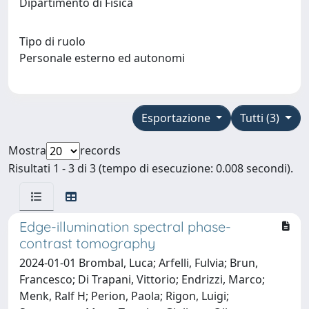
Dipartimento di Fisica
Tipo di ruolo
Personale esterno ed autonomi
Esportazione
Tutti (3)
Mostra
records
Risultati 1 - 3 di 3 (tempo di esecuzione: 0.008 secondi).
Edge-illumination spectral phase-
contrast tomography
2024-01-01 Brombal, Luca; Arfelli, Fulvia; Brun,
Francesco; Di Trapani, Vittorio; Endrizzi, Marco;
Menk, Ralf H; Perion, Paola; Rigon, Luigi;