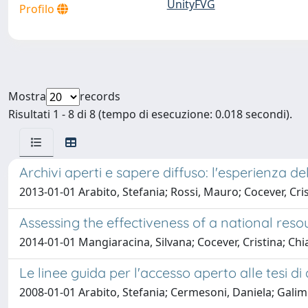
UnityFVG
Profilo
Mostra
records
Risultati 1 - 8 di 8 (tempo di esecuzione: 0.018 secondi).
Archivi aperti e sapere diffuso: l'esperienza del
2013-01-01 Arabito, Stefania; Rossi, Mauro; Cocever, Cri
Assessing the effectiveness of a national res
2014-01-01 Mangiaracina, Silvana; Cocever, Cristina; Chi
Le linee guida per l'accesso aperto alle tesi di
2008-01-01 Arabito, Stefania; Cermesoni, Daniela; Galim