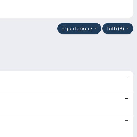
Esportazione
Tutti (8)