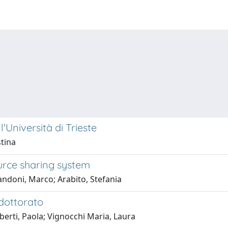
l'Università di Trieste
stina
ource sharing system
andoni, Marco; Arabito, Stefania
 dottorato
berti, Paola; Vignocchi Maria, Laura