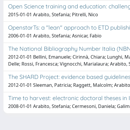
Open Science training and education: challeng
2015-01-01 Arabito, Stefania; Pitrelli, Nico
OpenstarTs: a "lean" approach to ETD publish
2006-01-01 Arabito, Stefania; Asnicar, Fabio
The National Bibliography Number Italia (NBN:IT
2012-01-01 Bellini, Emanuele; Cirinnà, Chiara; Lunghi, 
Delle; Rossi, Francesca; Vignocchi, Marialaura; Arabito, 
The SHARD Project: evidence based guidelines 
2012-01-01 Sleeman, Patricia; Raggett, Malcolm; Arabito
Time to harvest: electronic doctoral theses in I
2008-01-01 Arabito, Stefania; Cermesoni, Daniela; Galim