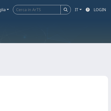
glia
IT
LOGIN