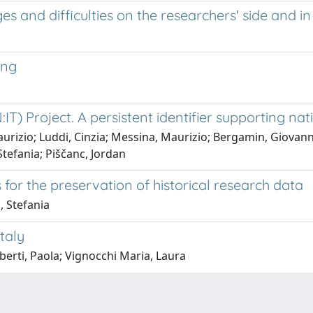
es and difficulties on the researchers' side and 
ing
) Project. A persistent identifier supporting nati
Maurizio; Luddi, Cinzia; Messina, Maurizio; Bergamin, Giovan
Stefania; Piščanc, Jordan
for the preservation of historical research data
, Stefania
taly
berti, Paola; Vignocchi Maria, Laura