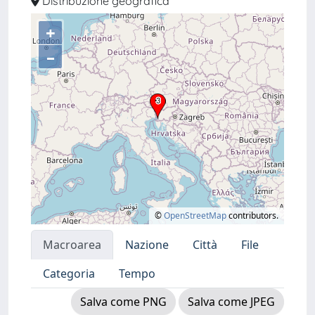
Distribuzione geografica
+
–
©
OpenStreetMap
contributors.
Macroarea
Nazione
Città
File
Categoria
Tempo
Salva come PNG
Salva come JPEG