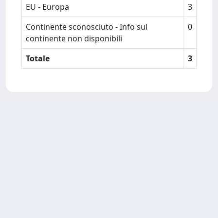
EU - Europa
3
Continente sconosciuto - Info sul
0
continente non disponibili
Totale
3
Copyright © 2026
Università degli Studi Trieste |
Dove