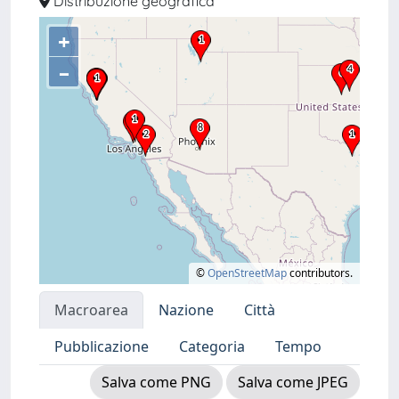
Distribuzione geografica
+
–
©
OpenStreetMap
contributors.
Macroarea
Nazione
Città
Pubblicazione
Categoria
Tempo
Salva come PNG
Salva come JPEG