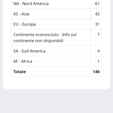
NA - Nord America
61
AS - Asia
42
EU - Europa
31
Continente sconosciuto - Info sul
7
continente non disponibili
SA - Sud America
4
AF - Africa
1
Totale
146