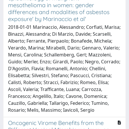
mesothelioma in women: gender
differences and modalities of asbestos
exposure' by Marinaccio et al'
2018-01-01 Marinaccio, Alessandro; Corfiati, Marisa;
Binazzi, Alessandra; Di Marzio, Davide; Scarselli,
Alberto; Ferrante, Pierpaolo; Bonafede, Michela;
Verardo, Marina; Mirabelli, Dario; Gennaro, Valerio;
Mensi, Carolina; Schallemberg, Gert; Mazzoleni,
Guido; Merler, Enzo; Girardi, Paolo; Negro, Corrado;
D'Agostin, Flavia; Romanelli, Antonio; Chellini,
Elisabetta; Silvestri, Stefano; Pascucci, Cristiana;
Calisti, Roberto; Stracci, Fabrizio; Romeo, Elisa;
Ascoli, Valeria; Trafficante, Luana; Carrozza,
Francesco; Angelillo, Italo; Cavone, Domenica;
Cauzillo, Gabriella; Tallarigo, Federico; Tumino,
Rosario; Melis, Massimo; Iavicoli, Sergio
Oncogenic Virome Benefits from the