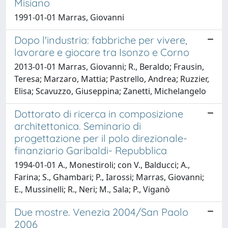
Misiano
1991-01-01 Marras, Giovanni
Dopo l'industria: fabbriche per vivere,
lavorare e giocare tra Isonzo e Corno
2013-01-01 Marras, Giovanni; R., Beraldo; Frausin,
Teresa; Marzaro, Mattia; Pastrello, Andrea; Ruzzier,
Elisa; Scavuzzo, Giuseppina; Zanetti, Michelangelo
Dottorato di ricerca in composizione
architettonica. Seminario di
progettazione per il polo direzionale-
finanziario Garibaldi- Repubblica
1994-01-01 A., Monestiroli; con V., Balducci; A.,
Farina; S., Ghambari; P., Iarossi; Marras, Giovanni;
E., Mussinelli; R., Neri; M., Sala; P., Viganò
Due mostre. Venezia 2004/San Paolo
2006