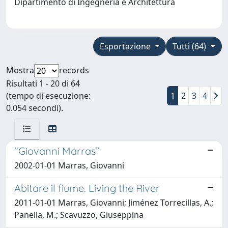
Dipartimento di Ingegneria e Architettura
Esportazione
Tutti (64)
Mostra
records
Risultati 1 - 20 di 64
(tempo di esecuzione:
1
2
3
4
0.054 secondi).
"Giovanni Marras”
2002-01-01 Marras, Giovanni
Abitare il fiume. Living the River
2011-01-01 Marras, Giovanni; Jiménez Torrecillas, A.;
Panella, M.; Scavuzzo, Giuseppina