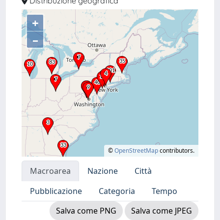
Distribuzione geografica
+
–
©
OpenStreetMap
contributors.
Macroarea
Nazione
Città
Pubblicazione
Categoria
Tempo
Salva come PNG
Salva come JPEG