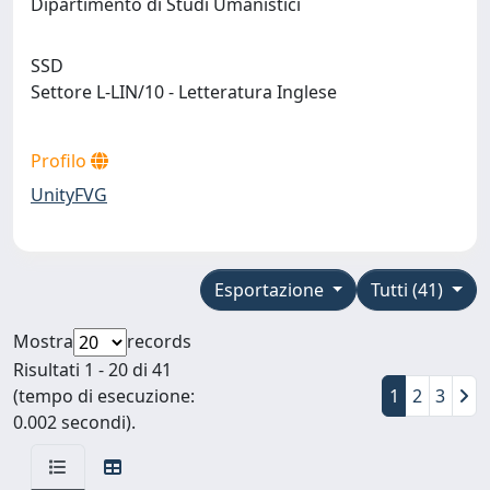
Dipartimento di Studi Umanistici
SSD
Settore L-LIN/10 - Letteratura Inglese
Profilo
UnityFVG
Esportazione
Tutti (41)
Mostra
records
Risultati 1 - 20 di 41
(tempo di esecuzione:
1
2
3
0.002 secondi).