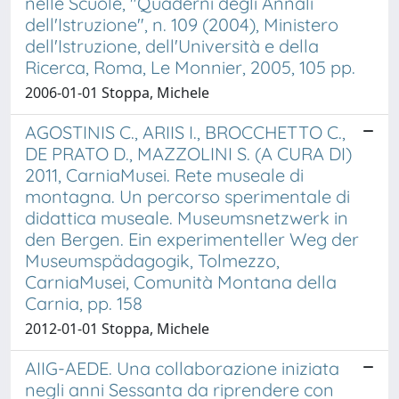
nelle Scuole, "Quaderni degli Annali
dell'Istruzione", n. 109 (2004), Ministero
dell'Istruzione, dell'Università e della
Ricerca, Roma, Le Monnier, 2005, 105 pp.
2006-01-01 Stoppa, Michele
AGOSTINIS C., ARIIS I., BROCCHETTO C.,
DE PRATO D., MAZZOLINI S. (A CURA DI)
2011, CarniaMusei. Rete museale di
montagna. Un percorso sperimentale di
didattica museale. Museumsnetzwerk in
den Bergen. Ein experimenteller Weg der
Museumspädagogik, Tolmezzo,
CarniaMusei, Comunità Montana della
Carnia, pp. 158
2012-01-01 Stoppa, Michele
AIIG-AEDE. Una collaborazione iniziata
negli anni Sessanta da riprendere con