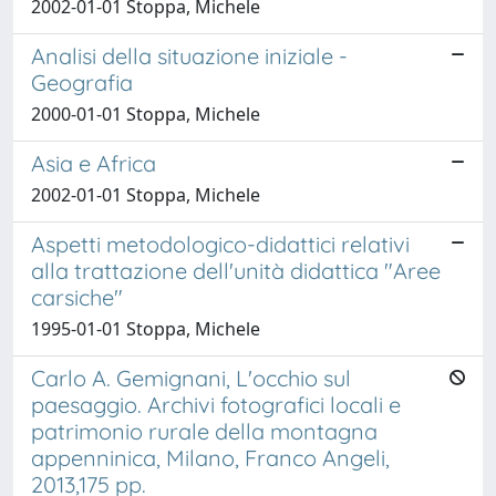
2002-01-01 Stoppa, Michele
Analisi della situazione iniziale -
Geografia
2000-01-01 Stoppa, Michele
Asia e Africa
2002-01-01 Stoppa, Michele
Aspetti metodologico-didattici relativi
alla trattazione dell'unità didattica "Aree
carsiche"
1995-01-01 Stoppa, Michele
Carlo A. Gemignani, L'occhio sul
paesaggio. Archivi fotografici locali e
patrimonio rurale della montagna
appenninica, Milano, Franco Angeli,
2013,175 pp.