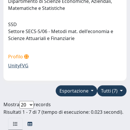
Dipartimento di Scienze Economiche, Aziendali,
Matematiche e Statistiche
SSD
Settore SECS-S/06 - Metodi mat. dell'economia e
Scienze Attuariali e Finanziarie
Profilo
UnityFVG
Esportazione
Tutti (7)
Mostra
records
Risultati 1 - 7 di 7 (tempo di esecuzione: 0.023 secondi).