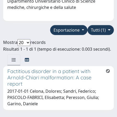
Dipartimento Universitario Clinico di Scienze
mediche, chirurgiche e della salute
Esportazione
Tutti (1)
Mostra
records
Risultati 1 - 1 di 1 (tempo di esecuzione: 0.003 secondi).
Factitious disorder in a patient with
Arnold-Chiari malformation: A case
report
2017-01-01 Celona, Dolores; Sandri, Federico;
PASCOLO-FABRICI, Elisabetta; Peresson, Giulia;
Garino, Daniele