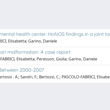
ntal health center: HoNOS findings in a joint ta
CI, Elisabetta; Garino, Daniele
hiari malformation: A case report
ABRICI, Elisabetta; Peresson, Giulia; Garino, Daniele
te Between 2000-2007
rtossi . A.; Sandri, F.; Bertossi, C.; PASCOLO-FABRICI, Elisabe