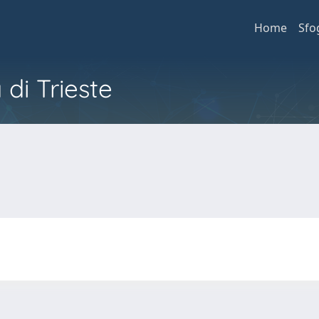
Home
Sfo
 di Trieste