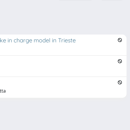
ke in charge model in Trieste
tta