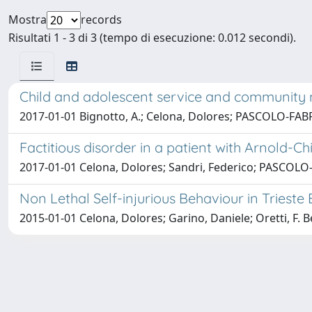
Mostra
records
Risultati 1 - 3 di 3 (tempo di esecuzione: 0.012 secondi).
Child and adolescent service and community me
2017-01-01 Bignotto, A.; Celona, Dolores; PASCOLO-FABRI
Factitious disorder in a patient with Arnold-C
2017-01-01 Celona, Dolores; Sandri, Federico; PASCOLO-F
Non Lethal Self-injurious Behaviour in Tries
2015-01-01 Celona, Dolores; Garino, Daniele; Oretti, F. Be