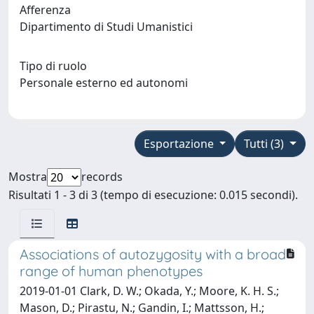
Afferenza
Dipartimento di Studi Umanistici
Tipo di ruolo
Personale esterno ed autonomi
Esportazione
Tutti (3)
Mostra
records
Risultati 1 - 3 di 3 (tempo di esecuzione: 0.015 secondi).
Associations of autozygosity with a broad
range of human phenotypes
2019-01-01 Clark, D. W.; Okada, Y.; Moore, K. H. S.;
Mason, D.; Pirastu, N.; Gandin, I.; Mattsson, H.;