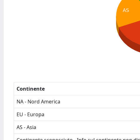
AS
Continente
NA - Nord America
EU - Europa
AS - Asia