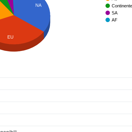
NA
Continent
SA
AF
EU