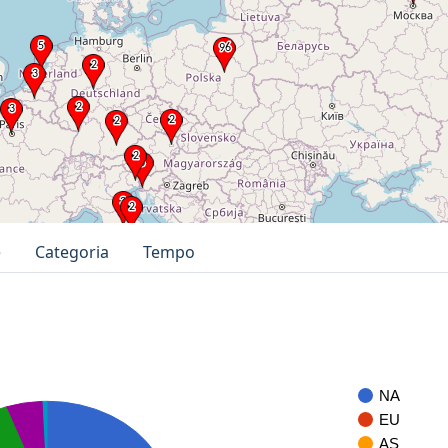
e
Categoria
Tempo
NA
EU
AS