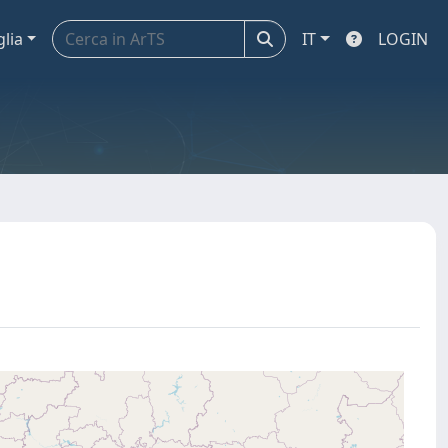
glia
IT
LOGIN