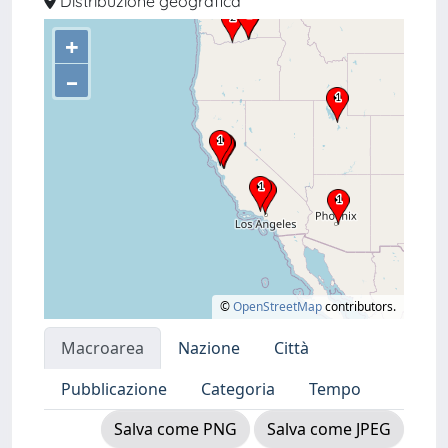
Distribuzione geografica
+
–
©
OpenStreetMap
contributors.
Macroarea
Nazione
Città
Pubblicazione
Categoria
Tempo
Salva come PNG
Salva come JPEG