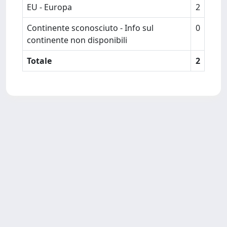
EU - Europa
2
Continente sconosciuto - Info sul
0
continente non disponibili
Totale
2
Copyright © 2026
Università degli Studi Trieste |
Dove