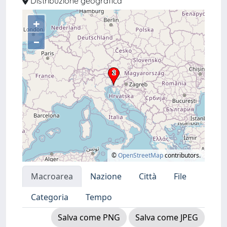
Distribuzione geografica
+
–
©
OpenStreetMap
contributors.
Macroarea
Nazione
Città
File
Categoria
Tempo
Salva come PNG
Salva come JPEG