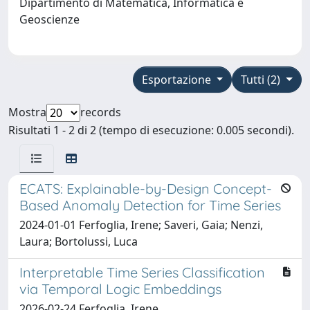
Dipartimento di Matematica, Informatica e
Geoscienze
Esportazione
Tutti (2)
Mostra
records
Risultati 1 - 2 di 2 (tempo di esecuzione: 0.005 secondi).
ECATS: Explainable-by-Design Concept-
Based Anomaly Detection for Time Series
2024-01-01 Ferfoglia, Irene; Saveri, Gaia; Nenzi,
Laura; Bortolussi, Luca
Interpretable Time Series Classification
via Temporal Logic Embeddings
2026-02-24 Ferfoglia, Irene