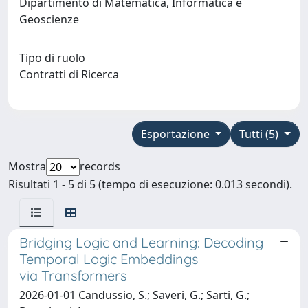
Dipartimento di Matematica, Informatica e
Geoscienze
Tipo di ruolo
Contratti di Ricerca
Esportazione
Tutti (5)
Mostra
records
Risultati 1 - 5 di 5 (tempo di esecuzione: 0.013 secondi).
Bridging Logic and Learning: Decoding
Temporal Logic Embeddings
via Transformers
2026-01-01 Candussio, S.; Saveri, G.; Sarti, G.;