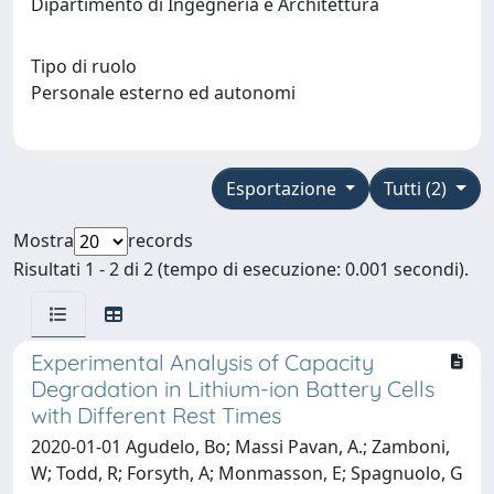
Dipartimento di Ingegneria e Architettura
Tipo di ruolo
Personale esterno ed autonomi
Esportazione
Tutti (2)
Mostra
records
Risultati 1 - 2 di 2 (tempo di esecuzione: 0.001 secondi).
Experimental Analysis of Capacity
Degradation in Lithium-ion Battery Cells
with Different Rest Times
2020-01-01 Agudelo, Bo; Massi Pavan, A.; Zamboni,
W; Todd, R; Forsyth, A; Monmasson, E; Spagnuolo, G