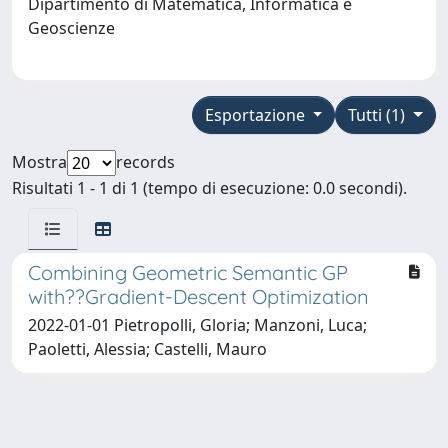
Dipartimento di Matematica, Informatica e
Geoscienze
Esportazione
Tutti (1)
Mostra
records
Risultati 1 - 1 di 1 (tempo di esecuzione: 0.0 secondi).
Combining Geometric Semantic GP
with??Gradient-Descent Optimization
2022-01-01 Pietropolli, Gloria; Manzoni, Luca;
Paoletti, Alessia; Castelli, Mauro