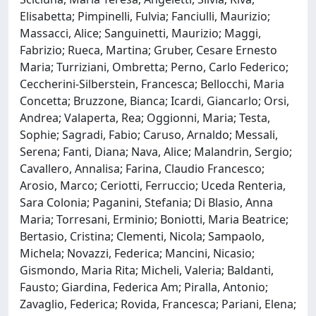
Elisabetta; Pimpinelli, Fulvia; Fanciulli, Maurizio;
Massacci, Alice; Sanguinetti, Maurizio; Maggi,
Fabrizio; Rueca, Martina; Gruber, Cesare Ernesto
Maria; Turriziani, Ombretta; Perno, Carlo Federico;
Ceccherini-Silberstein, Francesca; Bellocchi, Maria
Concetta; Bruzzone, Bianca; Icardi, Giancarlo; Orsi,
Andrea; Valaperta, Rea; Oggionni, Maria; Testa,
Sophie; Sagradi, Fabio; Caruso, Arnaldo; Messali,
Serena; Fanti, Diana; Nava, Alice; Malandrin, Sergio;
Cavallero, Annalisa; Farina, Claudio Francesco;
Arosio, Marco; Ceriotti, Ferruccio; Uceda Renteria,
Sara Colonia; Paganini, Stefania; Di Blasio, Anna
Maria; Torresani, Erminio; Boniotti, Maria Beatrice;
Bertasio, Cristina; Clementi, Nicola; Sampaolo,
Michela; Novazzi, Federica; Mancini, Nicasio;
Gismondo, Maria Rita; Micheli, Valeria; Baldanti,
Fausto; Giardina, Federica Am; Piralla, Antonio;
Zavaglio, Federica; Rovida, Francesca; Pariani, Elena;