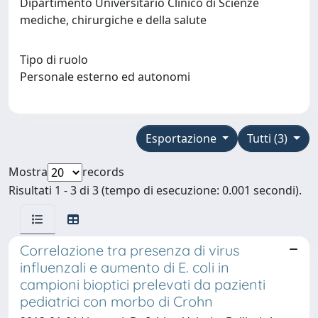
Dipartimento Universitario Clinico di Scienze
mediche, chirurgiche e della salute
Tipo di ruolo
Personale esterno ed autonomi
Esportazione
Tutti (3)
Mostra
records
Risultati 1 - 3 di 3 (tempo di esecuzione: 0.001 secondi).
Correlazione tra presenza di virus
influenzali e aumento di E. coli in
campioni bioptici prelevati da pazienti
pediatrici con morbo di Crohn