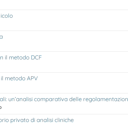
icolo
ta
on il metodo DCF
n il metodo APV
dali: un’analisi comparativa delle regolamentazion
o
io privato di analisi cliniche