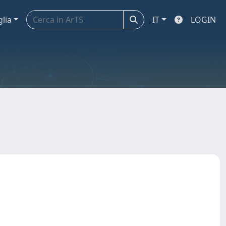
glia
IT
LOGIN