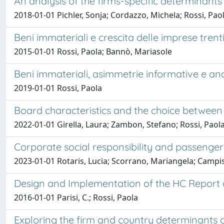
An analysis of the firms-specific determinants
2018-01-01 Pichler, Sonja; Cordazzo, Michela; Rossi, Pao
Beni immateriali e crescita delle imprese trent
2015-01-01 Rossi, Paola; Bannò, Mariasole
Beni immateriali, asimmetrie informative e anal
2019-01-01 Rossi, Paola
Board characteristics and the choice between 
2022-01-01 Girella, Laura; Zambon, Stefano; Rossi, Paol
Corporate social responsibility and passengers
2023-01-01 Rotaris, Lucia; Scorrano, Mariangela; Campis
Design and Implementation of the HC Report at 
2016-01-01 Parisi, C.; Rossi, Paola
Exploring the firm and country determinants 