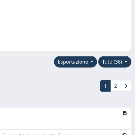
Esportazione
Tutti (36)
1
2