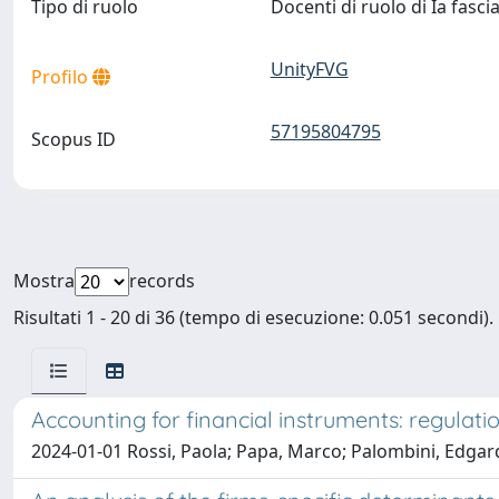
Tipo di ruolo
Docenti di ruolo di Ia fasc
UnityFVG
Profilo
57195804795
Scopus ID
Mostra
records
Risultati 1 - 20 di 36 (tempo di esecuzione: 0.051 secondi).
Accounting for financial instruments: regulatio
2024-01-01 Rossi, Paola; Papa, Marco; Palombini, Edga