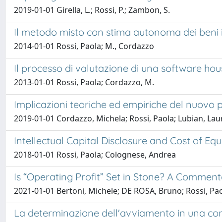
2019-01-01 Girella, L.; Rossi, P.; Zambon, S.
Il metodo misto con stima autonoma dei beni i
2014-01-01 Rossi, Paola; M., Cordazzo
Il processo di valutazione di una software hou
2013-01-01 Rossi, Paola; Cordazzo, M.
Implicazioni teoriche ed empiriche del nuovo pr
2019-01-01 Cordazzo, Michela; Rossi, Paola; Lubian, Lau
Intellectual Capital Disclosure and Cost of Equ
2018-01-01 Rossi, Paola; Colognese, Andrea
Is “Operating Profit” Set in Stone? A Commen
2021-01-01 Bertoni, Michele; DE ROSA, Bruno; Rossi, Pa
La determinazione dell'avviamento in una con