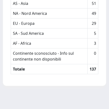
AS - Asia
51
NA - Nord America
49
EU - Europa
29
SA - Sud America
5
AF - Africa
3
Continente sconosciuto - Info sul
0
continente non disponibili
Totale
137