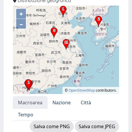
Distribuzione geografica
+
–
©
OpenStreetMap
contributors.
Macroarea
Nazione
Città
Tempo
Salva come PNG
Salva come JPEG