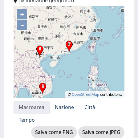
Distribuzione geografica
+
–
©
OpenStreetMap
contributors.
Macroarea
Nazione
Città
Tempo
Salva come PNG
Salva come JPEG