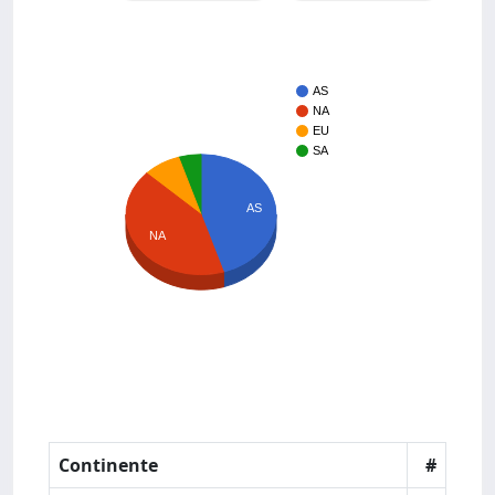
AS
NA
EU
SA
AS
NA
Continente
#