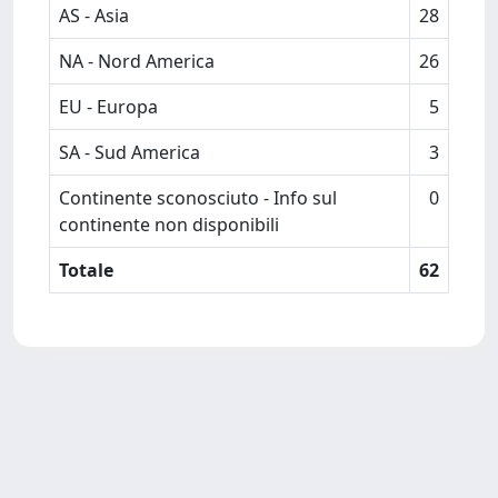
AS - Asia
28
NA - Nord America
26
EU - Europa
5
SA - Sud America
3
Continente sconosciuto - Info sul
0
continente non disponibili
Totale
62