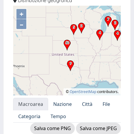
Distribuzione geografica
+
–
©
OpenStreetMap
contributors.
Macroarea
Nazione
Città
File
Categoria
Tempo
Salva come PNG
Salva come JPEG