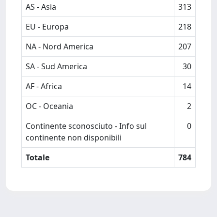
AS - Asia
313
EU - Europa
218
NA - Nord America
207
SA - Sud America
30
AF - Africa
14
OC - Oceania
2
Continente sconosciuto - Info sul
0
continente non disponibili
Totale
784