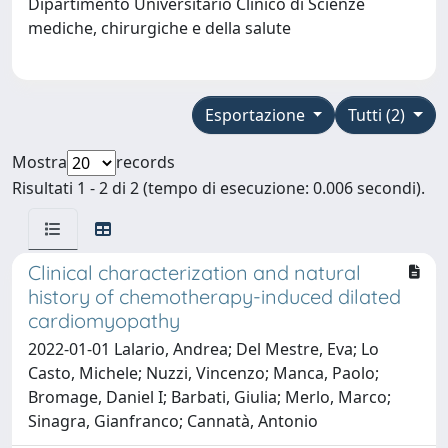
Dipartimento Universitario Clinico di Scienze
mediche, chirurgiche e della salute
Esportazione
Tutti (2)
Mostra
records
Risultati 1 - 2 di 2 (tempo di esecuzione: 0.006 secondi).
Clinical characterization and natural
history of chemotherapy-induced dilated
cardiomyopathy
2022-01-01 Lalario, Andrea; Del Mestre, Eva; Lo
Casto, Michele; Nuzzi, Vincenzo; Manca, Paolo;
Bromage, Daniel I; Barbati, Giulia; Merlo, Marco;
Sinagra, Gianfranco; Cannatà, Antonio