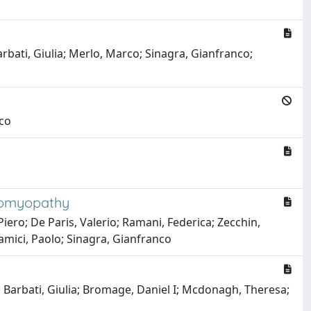
rbati, Giulia; Merlo, Marco; Sinagra, Gianfranco;
nco
diomyopathy
Piero; De Paris, Valerio; Ramani, Federica; Zecchin,
amici, Paolo; Sinagra, Gianfranco
; Barbati, Giulia; Bromage, Daniel I; Mcdonagh, Theresa;