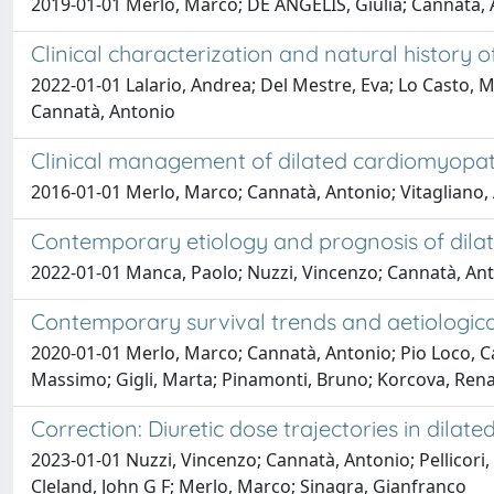
2019-01-01 Merlo, Marco; DE ANGELIS, Giulia; Cannatà, 
Clinical characterization and natural histor
2022-01-01 Lalario, Andrea; Del Mestre, Eva; Lo Casto, M
Cannatà, Antonio
Clinical management of dilated cardiomyopat
2016-01-01 Merlo, Marco; Cannatà, Antonio; Vitagliano, 
Contemporary etiology and prognosis of dil
2022-01-01 Manca, Paolo; Nuzzi, Vincenzo; Cannatà, Ant
Contemporary survival trends and aetiologica
2020-01-01 Merlo, Marco; Cannatà, Antonio; Pio Loco, Carol
Massimo; Gigli, Marta; Pinamonti, Bruno; Korcova, Rena
Correction: Diuretic dose trajectories in dila
2023-01-01 Nuzzi, Vincenzo; Cannatà, Antonio; Pellicori,
Cleland, John G F; Merlo, Marco; Sinagra, Gianfranco