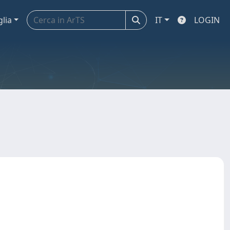
glia
IT
LOGIN