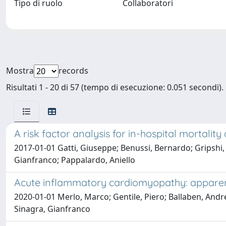
Tipo di ruolo
Collaboratori
Mostra
records
Risultati 1 - 20 di 57 (tempo di esecuzione: 0.051 secondi).
A risk factor analysis for in-hospital mortalit
2017-01-01 Gatti, Giuseppe; Benussi, Bernardo; Gripshi, F
Gianfranco; Pappalardo, Aniello
Acute inflammatory cardiomyopathy: apparen
2020-01-01 Merlo, Marco; Gentile, Piero; Ballaben, Andre
Sinagra, Gianfranco