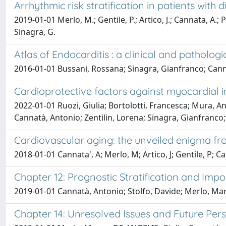
Arrhythmic risk stratification in patients wit
2019-01-01 Merlo, M.; Gentile, P.; Artico, J.; Cannata, A.; P
Sinagra, G.
Atlas of Endocarditis : a clinical and patholog
2016-01-01 Bussani, Rossana; Sinagra, Gianfranco; Can
Cardioprotective factors against myocardial i
2022-01-01 Ruozi, Giulia; Bortolotti, Francesca; Mura, A
Cannatà, Antonio; Zentilin, Lorena; Sinagra, Gianfranco
Cardiovascular aging: the unveiled enigma fr
2018-01-01 Cannata', A; Merlo, M; Artico, J; Gentile, P; Camp
Chapter 12: Prognostic Stratification and Imp
2019-01-01 Cannatà, Antonio; Stolfo, Davide; Merlo, Ma
Chapter 14: Unresolved Issues and Future Per