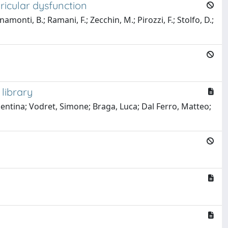
tricular dysfunction
namonti, B.; Ramani, F.; Zecchin, M.; Pirozzi, F.; Stolfo, D.;
library
lentina; Vodret, Simone; Braga, Luca; Dal Ferro, Matteo;