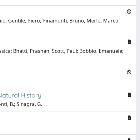
nio; Gentile, Piero; Pinamonti, Bruno; Merlo, Marco;
sica; Bhatti, Prashan; Scott, Paul; Bobbio, Emanuele;
atural History
nti, B.; Sinagra, G.