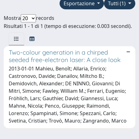
Esportazione
Tutti (1)
Mostra
records
Risultati 1 - 1 di 1 (tempo di esecuzione: 0.003 secondi).
Two-colour generation in a chirped
seeded free-electron laser: A close look
2013-01-01 Mahieu, Benoît; Allaria, Enrico;
Castronovo, Davide; Danailov, Miltcho B.;
Demidovich, Alexander; DE NINNO, Giovanni; Di
Mitri, Simone; Fawley, William M.; Ferrari, Eugenio;
Fröhlich, Lars; Gauthier, David; Giannessi, Luca;
Mahne, Nicola; Penco, Giuseppe; Raimondi,
Lorenzo; Spampinati, Simone; Spezzani, Carlo;
Svetina, Cristian; Trovò, Mauro; Zangrando, Marco