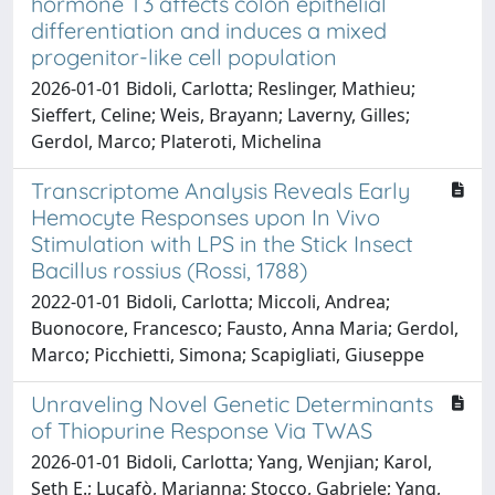
hormone T3 affects colon epithelial
differentiation and induces a mixed
progenitor-like cell population
2026-01-01 Bidoli, Carlotta; Reslinger, Mathieu;
Sieffert, Celine; Weis, Brayann; Laverny, Gilles;
Gerdol, Marco; Plateroti, Michelina
Transcriptome Analysis Reveals Early
Hemocyte Responses upon In Vivo
Stimulation with LPS in the Stick Insect
Bacillus rossius (Rossi, 1788)
2022-01-01 Bidoli, Carlotta; Miccoli, Andrea;
Buonocore, Francesco; Fausto, Anna Maria; Gerdol,
Marco; Picchietti, Simona; Scapigliati, Giuseppe
Unraveling Novel Genetic Determinants
of Thiopurine Response Via TWAS
2026-01-01 Bidoli, Carlotta; Yang, Wenjian; Karol,
Seth E.; Lucafò, Marianna; Stocco, Gabriele; Yang,