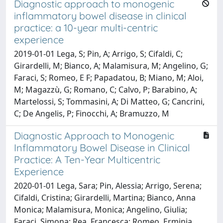
Diagnostic approach to monogenic
inflammatory bowel disease in clinical
practice: a 10-year multi-centric
experience
2019-01-01 Lega, S; Pin, A; Arrigo, S; Cifaldi, C;
Girardelli, M; Bianco, A; Malamisura, M; Angelino, G;
Faraci, S; Romeo, E F; Papadatou, B; Miano, M; Aloi,
M; Magazzù, G; Romano, C; Calvo, P; Barabino, A;
Martelossi, S; Tommasini, A; Di Matteo, G; Cancrini,
C; De Angelis, P; Finocchi, A; Bramuzzo, M
Diagnostic Approach to Monogenic
Inflammatory Bowel Disease in Clinical
Practice: A Ten-Year Multicentric
Experience
2020-01-01 Lega, Sara; Pin, Alessia; Arrigo, Serena;
Cifaldi, Cristina; Girardelli, Martina; Bianco, Anna
Monica; Malamisura, Monica; Angelino, Giulia;
Faraci, Simona; Rea, Francesca; Romeo, Erminia