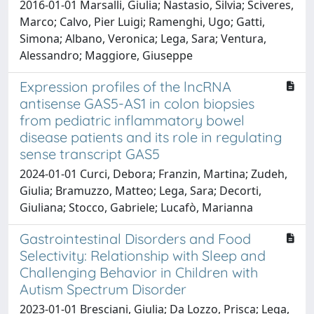
2016-01-01 Marsalli, Giulia; Nastasio, Silvia; Sciveres,
Marco; Calvo, Pier Luigi; Ramenghi, Ugo; Gatti,
Simona; Albano, Veronica; Lega, Sara; Ventura,
Alessandro; Maggiore, Giuseppe
Expression profiles of the lncRNA
antisense GAS5-AS1 in colon biopsies
from pediatric inflammatory bowel
disease patients and its role in regulating
sense transcript GAS5
2024-01-01 Curci, Debora; Franzin, Martina; Zudeh,
Giulia; Bramuzzo, Matteo; Lega, Sara; Decorti,
Giuliana; Stocco, Gabriele; Lucafò, Marianna
Gastrointestinal Disorders and Food
Selectivity: Relationship with Sleep and
Challenging Behavior in Children with
Autism Spectrum Disorder
2023-01-01 Bresciani, Giulia; Da Lozzo, Prisca; Lega,