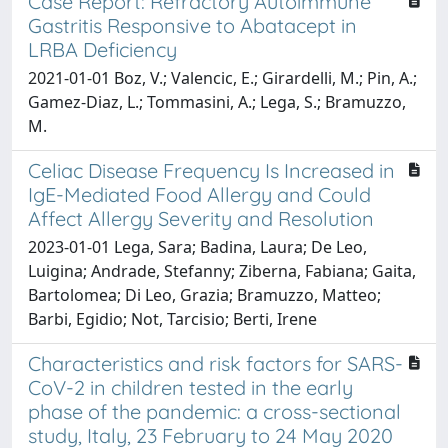
Case Report: Refractory Autoimmune
Gastritis Responsive to Abatacept in
LRBA Deficiency
2021-01-01 Boz, V.; Valencic, E.; Girardelli, M.; Pin, A.;
Gamez-Diaz, L.; Tommasini, A.; Lega, S.; Bramuzzo,
M.
Celiac Disease Frequency Is Increased in
IgE-Mediated Food Allergy and Could
Affect Allergy Severity and Resolution
2023-01-01 Lega, Sara; Badina, Laura; De Leo,
Luigina; Andrade, Stefanny; Ziberna, Fabiana; Gaita,
Bartolomea; Di Leo, Grazia; Bramuzzo, Matteo;
Barbi, Egidio; Not, Tarcisio; Berti, Irene
Characteristics and risk factors for SARS-
CoV-2 in children tested in the early
phase of the pandemic: a cross-sectional
study, Italy, 23 February to 24 May 2020