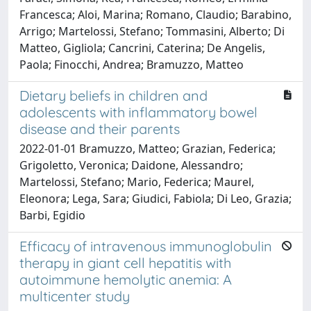
Francesca; Aloi, Marina; Romano, Claudio; Barabino,
Arrigo; Martelossi, Stefano; Tommasini, Alberto; Di
Matteo, Gigliola; Cancrini, Caterina; De Angelis,
Paola; Finocchi, Andrea; Bramuzzo, Matteo
Dietary beliefs in children and
adolescents with inflammatory bowel
disease and their parents
2022-01-01 Bramuzzo, Matteo; Grazian, Federica;
Grigoletto, Veronica; Daidone, Alessandro;
Martelossi, Stefano; Mario, Federica; Maurel,
Eleonora; Lega, Sara; Giudici, Fabiola; Di Leo, Grazia;
Barbi, Egidio
Efficacy of intravenous immunoglobulin
therapy in giant cell hepatitis with
autoimmune hemolytic anemia: A
multicenter study