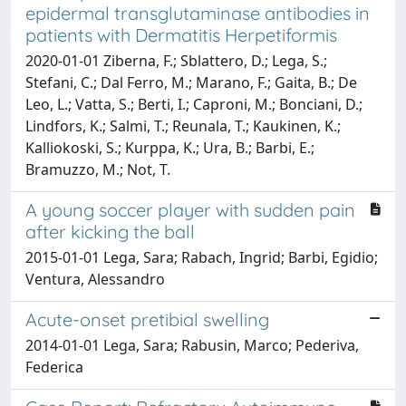
epidermal transglutaminase antibodies in
patients with Dermatitis Herpetiformis
2020-01-01 Ziberna, F.; Sblattero, D.; Lega, S.;
Stefani, C.; Dal Ferro, M.; Marano, F.; Gaita, B.; De
Leo, L.; Vatta, S.; Berti, I.; Caproni, M.; Bonciani, D.;
Lindfors, K.; Salmi, T.; Reunala, T.; Kaukinen, K.;
Kalliokoski, S.; Kurppa, K.; Ura, B.; Barbi, E.;
Bramuzzo, M.; Not, T.
A young soccer player with sudden pain
after kicking the ball
2015-01-01 Lega, Sara; Rabach, Ingrid; Barbi, Egidio;
Ventura, Alessandro
Acute-onset pretibial swelling
2014-01-01 Lega, Sara; Rabusin, Marco; Pederiva,
Federica