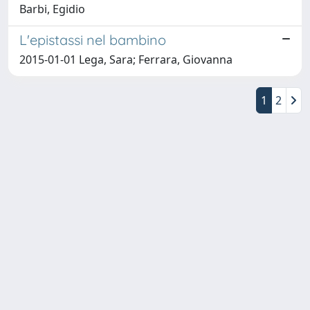
Barbi, Egidio
L'epistassi nel bambino
2015-01-01 Lega, Sara; Ferrara, Giovanna
1
2
Copyright © 2026
Università degli Studi Trieste |
Dove
siamo
|
Privacy