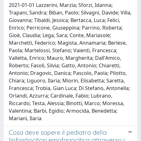
2021-01-01 Lazzerini, Marzia; Sforzi, Idanna;
Trapani, Sandra; Biban, Paolo; Silvagni, Davide; Villa,
Giovanna; Tibaldi, Jessica; Bertacca, Luca; Felici,
Enrico; Perricone, Giuseppina; Parrino, Roberta;
Gioè, Claudia; Lega, Sara; Conte, Mariasole;
Marchetti, Federico; Magista, Annamaria; Berlese,
Paola; Martelossi, Stefano; Vaienti, Francesca;
Valletta, Enrico; Mauro, Margherita; Dall'Amico,
Roberto; Fasoli, Silvia; Gatto, Antonio; Chiaretti,
Antonio; Dragovic, Danica; Pascolo, Paola; Pilotto,
Chiara; Liguoro, Ilaria; Miorin, Elisabetta; Saretta,
Francesca; Trobia, Gian Luca; Di Stefano, Antonella;
Orlandi, Azzurra; Cardinale, Fabio; Lubrano,
Riccardo; Testa, Alessia; Binotti, Marco; Moressa,
Valentina; Barbi, Egidio; Armocida, Benedetta;
Mariani, Ilaria
Cosa deve sapere il pediatra della
linfoistiocitosi emofagocitica attraverso i