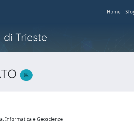
Home
Sfo
 di Trieste
ATO
O
a, Informatica e Geoscienze