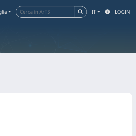
glia
IT
LOGIN