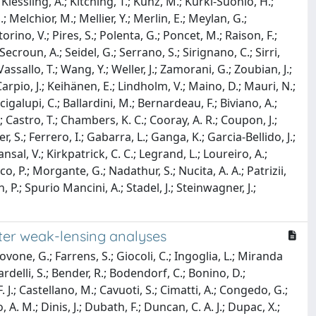
iessling, A.; Kitching, T.; Kunz, M.; Kurki-Suonio, H.;
.; Melchior, M.; Mellier, Y.; Merlin, E.; Meylan, G.;
orino, V.; Pires, S.; Polenta, G.; Poncet, M.; Raison, F.;
 Secroun, A.; Seidel, G.; Serrano, S.; Sirignano, C.; Sirri,
Vassallo, T.; Wang, Y.; Weller, J.; Zamorani, G.; Zoubian, J.;
arpio, J.; Keihänen, E.; Lindholm, V.; Maino, D.; Mauri, N.;
igalupi, C.; Ballardini, M.; Bernardeau, F.; Biviano, A.;
.; Castro, T.; Chambers, K. C.; Cooray, A. R.; Coupon, J.;
r, S.; Ferrero, I.; Gabarra, L.; Ganga, K.; Garcia-Bellido, J.;
sal, V.; Kirkpatrick, C. C.; Legrand, L.; Loureiro, A.;
o, P.; Morgante, G.; Nadathur, S.; Nucita, A. A.; Patrizii,
, P.; Spurio Mancini, A.; Stadel, J.; Steinwagner, J.;
ster weak-lensing analyses
ovone, G.; Farrens, S.; Giocoli, C.; Ingoglia, L.; Miranda
rdelli, S.; Bender, R.; Bodendorf, C.; Bonino, D.;
 J.; Castellano, M.; Cavuoti, S.; Cimatti, A.; Congedo, G.;
 A. M.; Dinis, J.; Dubath, F.; Duncan, C. A. J.; Dupac, X.;