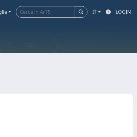
glia
IT
LOGIN