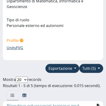
Dipartimento di Matematica, Informatica e
Geoscienze
Tipo di ruolo
Personale esterno ed autonomi
Profilo
UnityFVG
Esportazione
Tutti (5)
Mostra
records
Risultati 1 - 5 di 5 (tempo di esecuzione: 0.015 secondi).
Blending adversarial training and