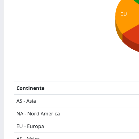
EU
Continente
AS - Asia
NA - Nord America
EU - Europa