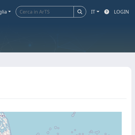
glia
IT
LOGIN