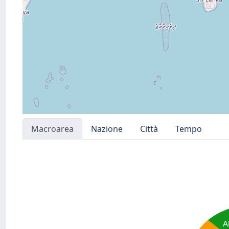
Macroarea
Nazione
Città
Tempo
A