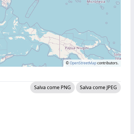
©
OpenStreetMap
contributors.
Salva come PNG
Salva come JPEG