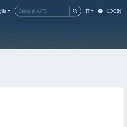
glia
IT
LOGIN