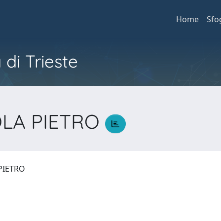
Home
Sfo
 di Trieste
OLA PIETRO
 PIETRO