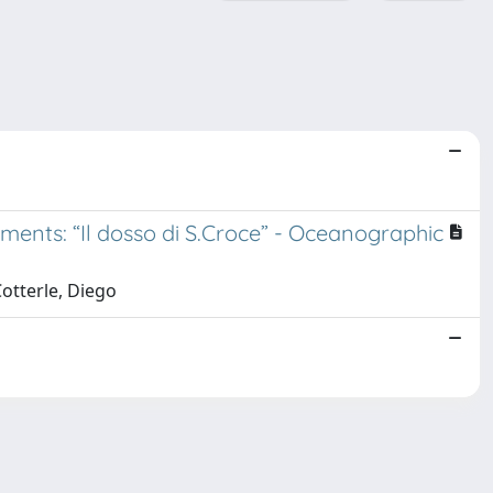
nments: “Il dosso di S.Croce” - Oceanographic
Cotterle, Diego