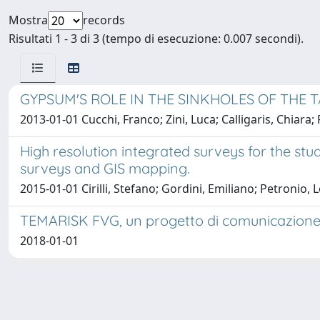
Mostra
records
Risultati 1 - 3 di 3 (tempo di esecuzione: 0.007 secondi).
GYPSUM'S ROLE IN THE SINKHOLES OF THE T
2013-01-01 Cucchi, Franco; Zini, Luca; Calligaris, Chiar
High resolution integrated surveys for the st
surveys and GIS mapping.
2015-01-01 Cirilli, Stefano; Gordini, Emiliano; Petronio, 
TEMARISK FVG, un progetto di comunicazione sui
2018-01-01