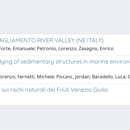
AGLIAMENTO RIVER VALLEY (NE ITALY)
a; Forte, Emanuele; Petronio, Lorenzo; Zavagno, Enrico
udying of sedimentary structures in marine enviro
Lorenzo; Fernetti, Michele; Piscanc, Jordan; Baradello, Luca; 
 rischi naturali del Friuli Venezia Giulia