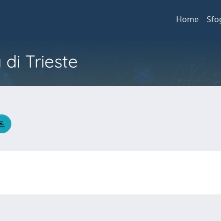
Home
Sfo
 di Trieste