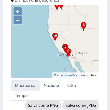
Distribuzione geografica
+
–
©
OpenStreetMap
contributors.
Macroarea
Nazione
Città
Tempo
Salva come PNG
Salva come JPEG