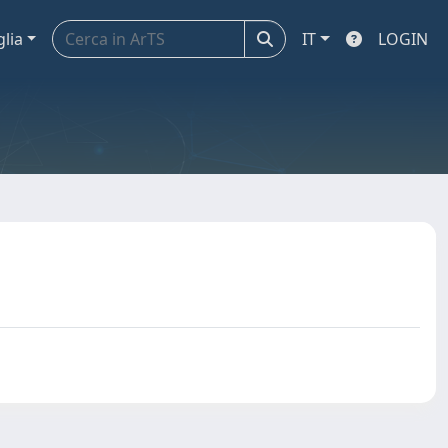
glia
IT
LOGIN