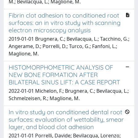
M.; Bevilacqua, L.; Maglione, M.
Fibrin clot adhesion to conditioned root
surfaces: an in vitro study with scanning
electron microscopy analysis
2019-01-01 Brugnera, C.; Bevilacqua, L.; Tacchino, G.;
Angerame, D.; Porrelli, D.; Turco, G.; Fanfoni, L.;
Maglione, M.
HISTOMORPHOMETRIC ANALYSIS OF
NEW BONE FORMATION AFTER
BILATERAL SINUS LIFT: A CASE REPORT
2022-01-01 Michelon, F.; Brugnera, C.; Bevilacqua, L.;
Schmelzeisen, R.; Maglione, M.
In vitro study on conditioned dental root
surfaces: evaluation of wettability, smear
layer, and blood clot adhesion
2021-01-01 Porrelli, Davide; Bevilacqua, Lorenzo;