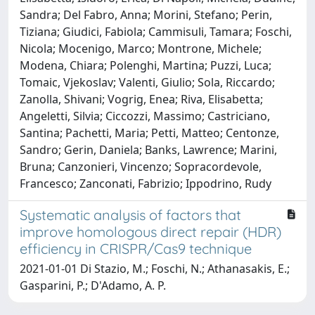
Sandra; Del Fabro, Anna; Morini, Stefano; Perin,
Tiziana; Giudici, Fabiola; Cammisuli, Tamara; Foschi,
Nicola; Mocenigo, Marco; Montrone, Michele;
Modena, Chiara; Polenghi, Martina; Puzzi, Luca;
Tomaic, Vjekoslav; Valenti, Giulio; Sola, Riccardo;
Zanolla, Shivani; Vogrig, Enea; Riva, Elisabetta;
Angeletti, Silvia; Ciccozzi, Massimo; Castriciano,
Santina; Pachetti, Maria; Petti, Matteo; Centonze,
Sandro; Gerin, Daniela; Banks, Lawrence; Marini,
Bruna; Canzonieri, Vincenzo; Sopracordevole,
Francesco; Zanconati, Fabrizio; Ippodrino, Rudy
Systematic analysis of factors that
improve homologous direct repair (HDR)
efficiency in CRISPR/Cas9 technique
2021-01-01 Di Stazio, M.; Foschi, N.; Athanasakis, E.;
Gasparini, P.; D'Adamo, A. P.