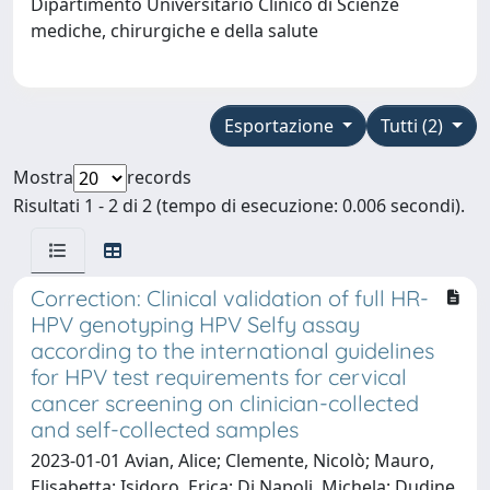
Dipartimento Universitario Clinico di Scienze
mediche, chirurgiche e della salute
Esportazione
Tutti (2)
Mostra
records
Risultati 1 - 2 di 2 (tempo di esecuzione: 0.006 secondi).
Correction: Clinical validation of full HR-
HPV genotyping HPV Selfy assay
according to the international guidelines
for HPV test requirements for cervical
cancer screening on clinician-collected
and self-collected samples
2023-01-01 Avian, Alice; Clemente, Nicolò; Mauro,
Elisabetta; Isidoro, Erica; Di Napoli, Michela; Dudine,