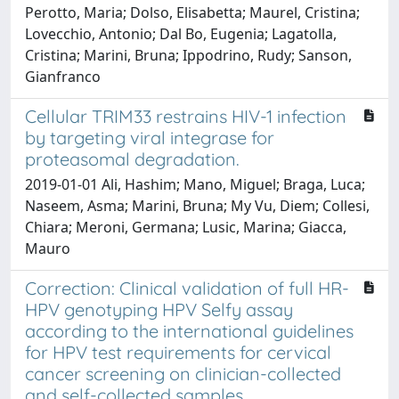
Perotto, Maria; Dolso, Elisabetta; Maurel, Cristina;
Lovecchio, Antonio; Dal Bo, Eugenia; Lagatolla,
Cristina; Marini, Bruna; Ippodrino, Rudy; Sanson,
Gianfranco
Cellular TRIM33 restrains HIV-1 infection
by targeting viral integrase for
proteasomal degradation.
2019-01-01 Ali, Hashim; Mano, Miguel; Braga, Luca;
Naseem, Asma; Marini, Bruna; My Vu, Diem; Collesi,
Chiara; Meroni, Germana; Lusic, Marina; Giacca,
Mauro
Correction: Clinical validation of full HR-
HPV genotyping HPV Selfy assay
according to the international guidelines
for HPV test requirements for cervical
cancer screening on clinician-collected
and self-collected samples