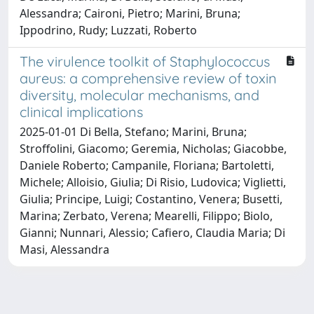
Alessandra; Caironi, Pietro; Marini, Bruna;
Ippodrino, Rudy; Luzzati, Roberto
The virulence toolkit of Staphylococcus
aureus: a comprehensive review of toxin
diversity, molecular mechanisms, and
clinical implications
2025-01-01 Di Bella, Stefano; Marini, Bruna;
Stroffolini, Giacomo; Geremia, Nicholas; Giacobbe,
Daniele Roberto; Campanile, Floriana; Bartoletti,
Michele; Alloisio, Giulia; Di Risio, Ludovica; Viglietti,
Giulia; Principe, Luigi; Costantino, Venera; Busetti,
Marina; Zerbato, Verena; Mearelli, Filippo; Biolo,
Gianni; Nunnari, Alessio; Cafiero, Claudia Maria; Di
Masi, Alessandra