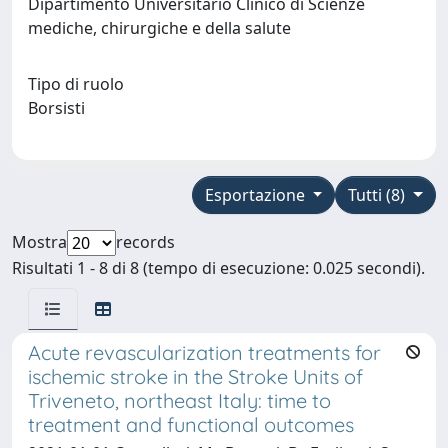
Dipartimento Universitario Clinico di Scienze
mediche, chirurgiche e della salute
Tipo di ruolo
Borsisti
Esportazione
Tutti (8)
Mostra
records
Risultati 1 - 8 di 8 (tempo di esecuzione: 0.025 secondi).
Acute revascularization treatments for
ischemic stroke in the Stroke Units of
Triveneto, northeast Italy: time to
treatment and functional outcomes