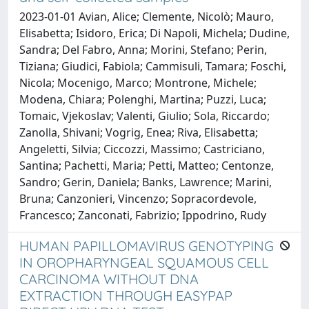
2023-01-01 Avian, Alice; Clemente, Nicolò; Mauro,
Elisabetta; Isidoro, Erica; Di Napoli, Michela; Dudine,
Sandra; Del Fabro, Anna; Morini, Stefano; Perin,
Tiziana; Giudici, Fabiola; Cammisuli, Tamara; Foschi,
Nicola; Mocenigo, Marco; Montrone, Michele;
Modena, Chiara; Polenghi, Martina; Puzzi, Luca;
Tomaic, Vjekoslav; Valenti, Giulio; Sola, Riccardo;
Zanolla, Shivani; Vogrig, Enea; Riva, Elisabetta;
Angeletti, Silvia; Ciccozzi, Massimo; Castriciano,
Santina; Pachetti, Maria; Petti, Matteo; Centonze,
Sandro; Gerin, Daniela; Banks, Lawrence; Marini,
Bruna; Canzonieri, Vincenzo; Sopracordevole,
Francesco; Zanconati, Fabrizio; Ippodrino, Rudy
HUMAN PAPILLOMAVIRUS GENOTYPING
IN OROPHARYNGEAL SQUAMOUS CELL
CARCINOMA WITHOUT DNA
EXTRACTION THROUGH EASYPAP