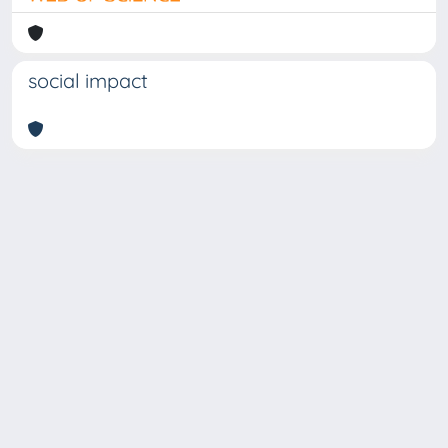
social impact
Copyright © 2026
Università degli Studi Trieste |
Dove
siamo
|
Privacy