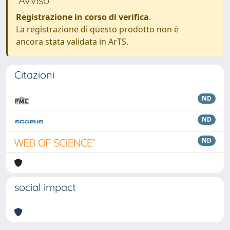
Avviso
Registrazione in corso di verifica
.
La registrazione di questo prodotto non è
ancora stata validata in ArTS.
Citazioni
ND
ND
ND
social impact