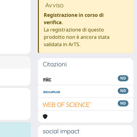
Avviso
Registrazione in corso di
verifica
.
La registrazione di questo
prodotto non è ancora stata
validata in ArTS.
Citazioni
ND
ND
ND
social impact