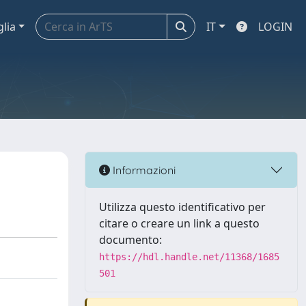
glia
IT
LOGIN
Informazioni
Utilizza questo identificativo per
citare o creare un link a questo
documento:
https://hdl.handle.net/11368/1685
501