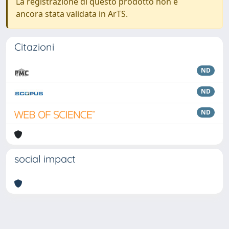
La registrazione di questo prodotto non è
ancora stata validata in ArTS.
Citazioni
ND
ND
ND
social impact