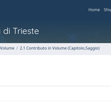
Home
Sfo
 di Trieste
n Volume
2.1 Contributo in Volume (Capitolo,Saggio)