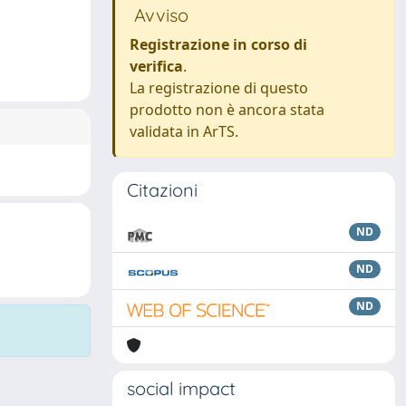
Avviso
Registrazione in corso di
verifica
.
La registrazione di questo
prodotto non è ancora stata
validata in ArTS.
Citazioni
ND
ND
ND
social impact